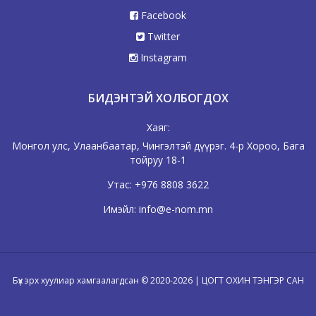
Facebook
Twitter
Instagram
БИДЭНТЭЙ ХОЛБОГДОХ
Хаяг:
Монгол улс, Улаанбаатар, Чингэлтэй дүүрэг. 4-р Хороо, Бага
тойруу 18-1
Утас:
+976 8808 3622
Имэйл:
info@e-nom.mn
Бүх эрх хуулиар хамгаалагдсан © 2020-2026 | ЦОГТ ОХИН ТЭНГЭР САН