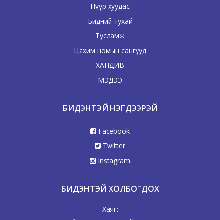
Нүүр хуудас
Бидний тухай
Тусламж
Цахим номын сангууд
ХАНДИВ
МЭДЭЭ
БИДЭНТЭЙ НЭГДЭЭРЭЙ
Facebook
Twitter
Instagram
БИДЭНТЭЙ ХОЛБОГДОХ
Хаяг: