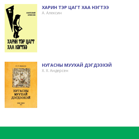
ХАРИН ТЭР ЦАГТ ХАА НЭГТЭЭ
А. Алексин
НУГАСНЫ МУУХАЙ ДЭГДЭЭХЭЙ
Х. Х. Андерсен