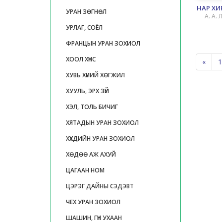
НАР ХИ
УРАН ЗӨГНӨЛ
А. А.
УРЛАГ, СОЁЛ
ФРАНЦЫН УРАН ЗОХИОЛ
ХООЛ ХҮНС
«
1
ХУВЬ ХҮНИЙ ХӨГЖИЛ
ХУУЛЬ, ЭРХ ЗҮЙ
ХЭЛ, ТОЛЬ БИЧИГ
ХЯТАДЫН УРАН ЗОХИОЛ
ХҮҮХДИЙН УРАН ЗОХИОЛ
ХӨДӨӨ АЖ АХУЙ
ЦАГААН НОМ
ЦЭРЭГ ДАЙНЫ СЭДЭВТ
ЧЕХ УРАН ЗОХИОЛ
ШАШИН, ГҮН УХААН