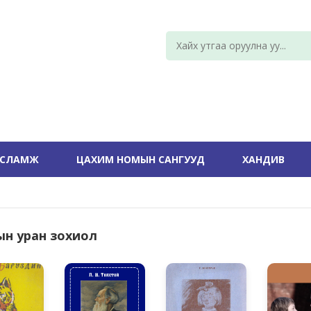
УСЛАМЖ
ЦАХИМ НОМЫН САНГУУД
ХАНДИВ
ын уран зохиол