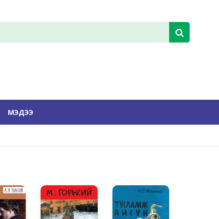
МЭДЭЭ